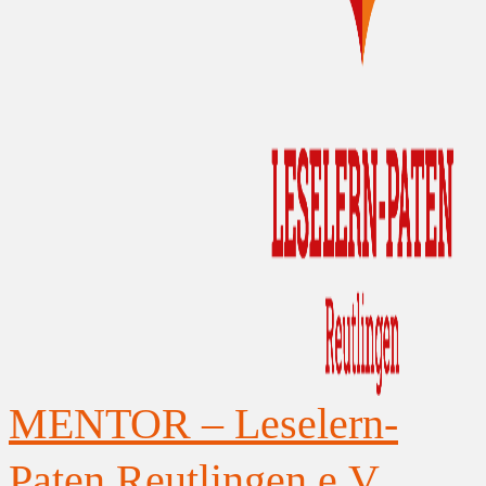
MENTOR – Leselern-
Paten Reutlingen e.V.