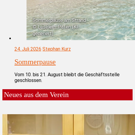
Sommerpause am Strand
© Leselern-Paten (KI-
generiert)
24. Juli 2026
Stephan Kurz
Sommerpause
Vom 10. bis 21. August bleibt die Geschäftsstelle
geschlossen.
Neues aus dem Verein