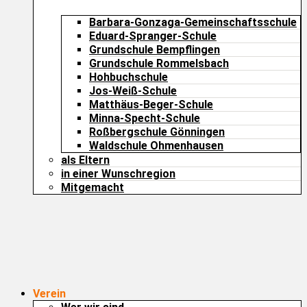
Barbara-Gonzaga-Gemeinschaftsschule
Eduard-Spranger-Schule
Grundschule Bempflingen
Grundschule Rommelsbach
Hohbuchschule
Jos-Weiß-Schule
Matthäus-Beger-Schule
Minna-Specht-Schule
Roßbergschule Gönningen
Waldschule Ohmenhausen
als Eltern
in einer Wunschregion
Mitgemacht
Verein