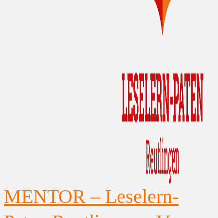
MENTOR – Leselern-