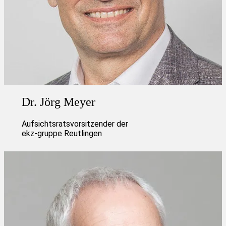
Dr. Jörg Meyer
Aufsichtsratsvorsitzender der
ekz-gruppe Reutlingen