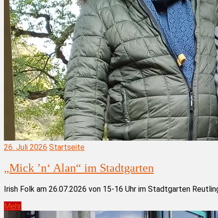
26. Juli 2026
Startseite
„Mick ’n‘ Alan“ im Stadtgarten
Irish Folk am 26.07.2026 von 15-16 Uhr im Stadtgarten Reutli
Mehr