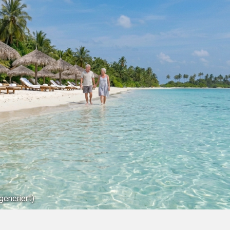
eneriert)