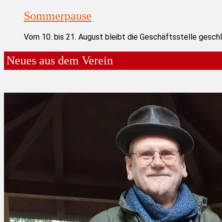
Sommerpause
Vom 10. bis 21. August bleibt die Geschäftsstelle gesch
Neues aus dem Verein