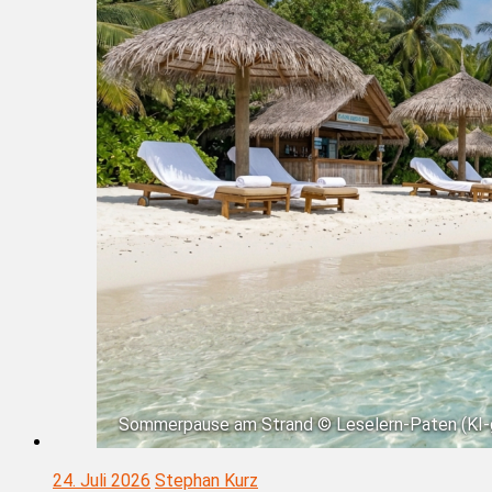
Sommerpause am Strand © Leselern-Paten (KI-g
24. Juli 2026
Stephan Kurz