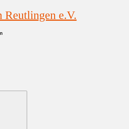
Reutlingen e.V.
en