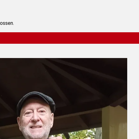
lossen.