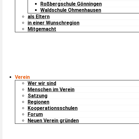
Roßbergschule Gönningen
Waldschule Ohmenhausen
als Eltern
in einer Wunschregion
Mitgemacht
Verein
Wer wir sind
Menschen im Verein
Satzung
Regionen
Kooperationsschulen
Forum
Neuen Verein gründen