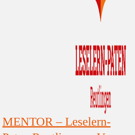
MENTOR – Leselern-