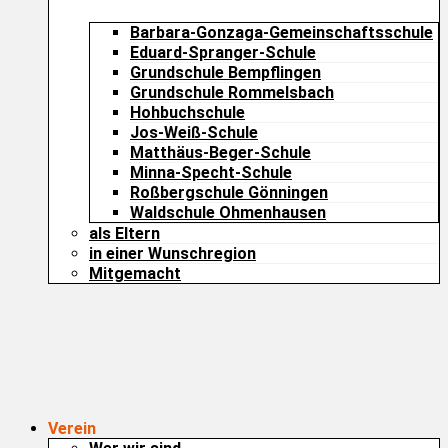
Barbara-Gonzaga-Gemeinschaftsschule
Eduard-Spranger-Schule
Grundschule Bempflingen
Grundschule Rommelsbach
Hohbuchschule
Jos-Weiß-Schule
Matthäus-Beger-Schule
Minna-Specht-Schule
Roßbergschule Gönningen
Waldschule Ohmenhausen
als Eltern
in einer Wunschregion
Mitgemacht
Verein