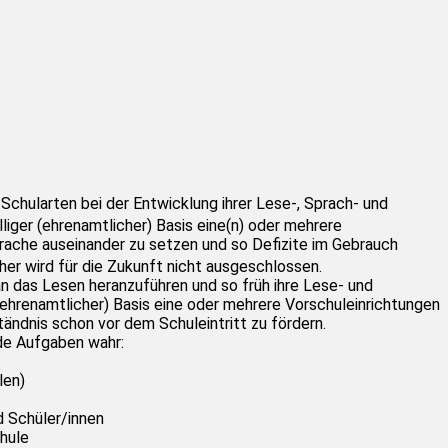
chularten bei der Entwicklung ihrer Lese-, Sprach- und
williger (ehrenamtlicher) Basis eine(n) oder mehrere
prache auseinander zu setzen und so Defizite im Gebrauch
er wird für die Zukunft nicht ausgeschlossen.
an das Lesen heranzuführen und so früh ihre Lese- und
ehrenamtlicher) Basis eine oder mehrere Vorschuleinrichtungen
tändnis schon vor dem Schuleintritt zu fördern.
nde Aufgaben wahr:
len)
 Schüler/innen
hule