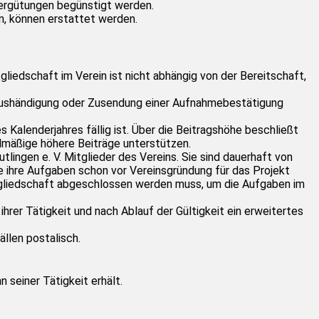
Vergütungen begünstigt werden.
n, können erstattet werden.
gliedschaft im Verein ist nicht abhängig von der Bereitschaft,
h Aushändigung oder Zusendung einer Aufnahmebestätigung
 Kalenderjahres fällig ist. Über die Beitragshöhe beschließt
lmäßige höhere Beiträge unterstützen.
ingen e. V. Mitglieder des Vereins. Sie sind dauerhaft von
ie ihre Aufgaben schon vor Vereinsgründung für das Projekt
tgliedschaft abgeschlossen werden muss, um die Aufgaben im
er Tätigkeit und nach Ablauf der Gültigkeit ein erweitertes
llen postalisch.
 seiner Tätigkeit erhält.