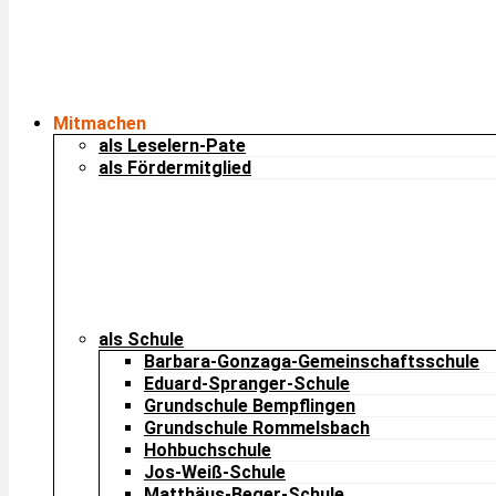
Mitmachen
als Leselern-Pate
als Fördermitglied
als Schule
Barbara-Gonzaga-Gemeinschaftsschule
Eduard-Spranger-Schule
Grundschule Bempflingen
Grundschule Rommelsbach
Hohbuchschule
Jos-Weiß-Schule
Matthäus-Beger-Schule