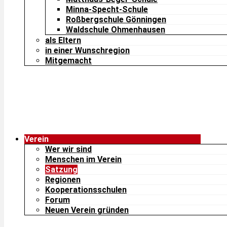
Minna-Specht-Schule
Roßbergschule Gönningen
Waldschule Ohmenhausen
als Eltern
in einer Wunschregion
Mitgemacht
Verein
Wer wir sind
Menschen im Verein
Satzung
Regionen
Kooperationsschulen
Forum
Neuen Verein gründen