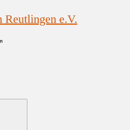
Reutlingen e.V.
en