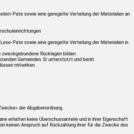
selern-Pate sowie eine geregelte Verteilung der Materialien an
rschuleinrichtungen
 Lese-Pate sowie eine geregelte Verteilung der Materialien in
ten zweckgebundene Rücklagen bilden.
renzenden Gemeinden. Er unterstützt und berät
lüssen mitwirken.
e Zwecke« der Abgabenordnung.
ne erhalten keine Überschussanteile und in ihrer Eigenschaft
ein keinen Anspruch auf Rückzahlung ihrer für die Zwecke des