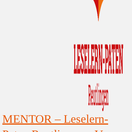
MENTOR – Leselern-