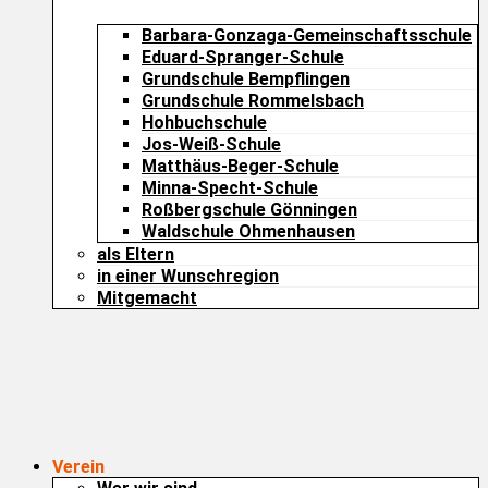
Barbara-Gonzaga-Gemeinschaftsschule
Eduard-Spranger-Schule
Grundschule Bempflingen
Grundschule Rommelsbach
Hohbuchschule
Jos-Weiß-Schule
Matthäus-Beger-Schule
Minna-Specht-Schule
Roßbergschule Gönningen
Waldschule Ohmenhausen
als Eltern
in einer Wunschregion
Mitgemacht
Verein