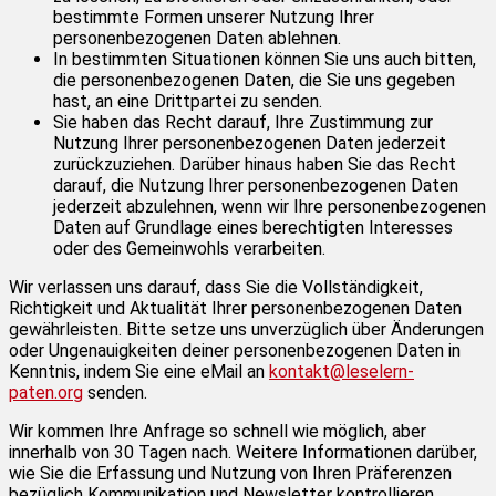
bestimmte Formen unserer Nutzung Ihrer
personenbezogenen Daten ablehnen.
In bestimmten Situationen können Sie uns auch bitten,
die personenbezogenen Daten, die Sie uns gegeben
hast, an eine Drittpartei zu senden.
Sie haben das Recht darauf, Ihre Zustimmung zur
Nutzung Ihrer personenbezogenen Daten jederzeit
zurückzuziehen. Darüber hinaus haben Sie das Recht
darauf, die Nutzung Ihrer personenbezogenen Daten
jederzeit abzulehnen, wenn wir Ihre personenbezogenen
Daten auf Grundlage eines berechtigten Interesses
oder des Gemeinwohls verarbeiten.
Wir verlassen uns darauf, dass Sie die Vollständigkeit,
Richtigkeit und Aktualität Ihrer personenbezogenen Daten
gewährleisten. Bitte setze uns unverzüglich über Änderungen
oder Ungenauigkeiten deiner personenbezogenen Daten in
Kenntnis, indem Sie eine eMail an
kontakt@leselern-
paten.org
senden.
Wir kommen Ihre Anfrage so schnell wie möglich, aber
innerhalb von 30 Tagen nach. Weitere Informationen darüber,
wie Sie die Erfassung und Nutzung von Ihren Präferenzen
bezüglich Kommunikation und Newsletter kontrollieren