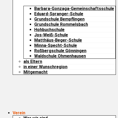
Barbara-Gonzaga-Gemeinschaftsschule
Eduard-Spranger-Schule
Grundschule Bempflingen
Grundschule Rommelsbach
Hohbuchschule
Jos-Weiß-Schule
Matthäus-Beger-Schule
Minna-Specht-Schule
Roßbergschule Gönningen
Waldschule Ohmenhausen
als Eltern
in einer Wunschregion
Mitgemacht
Verein