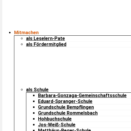
Mitmachen
als Leselern-Pate
als Fördermitglied
als Schule
Barbara-Gonzaga-Gemeinschaftsschule
Eduard-Spranger-Schule
Grundschule Bempflingen
Grundschule Rommelsbach
Hohbuchschule
Jos-Weiß-Schule
Matthäus-Beger-Schule