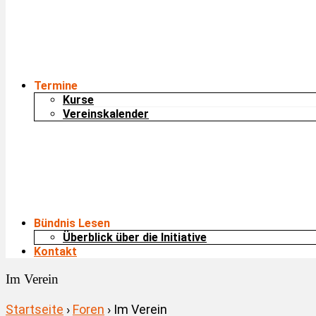
Termine
Kurse
Vereinskalender
Bündnis Lesen
Überblick über die Initiative
Kontakt
Im Verein
Startseite
›
Foren
›
Im Verein