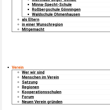
Minna-Specht-Schule
Roßbergschule Gönningen
Waldschule Ohmenhausen
als Eltern
in einer Wunschregion
Mitgemacht
Verein
Wer wir sind
Menschen im Verein
Satzung
Regionen
Kooperationsschulen
Forum
Neuen Verein gründen