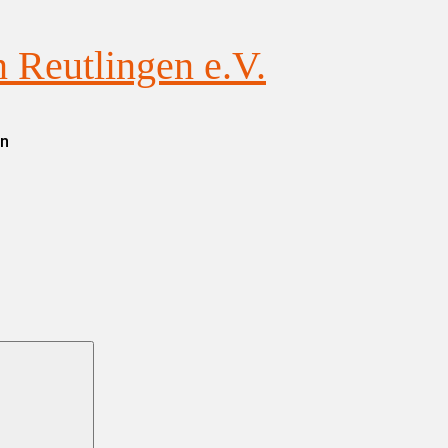
Reutlingen e.V.
en