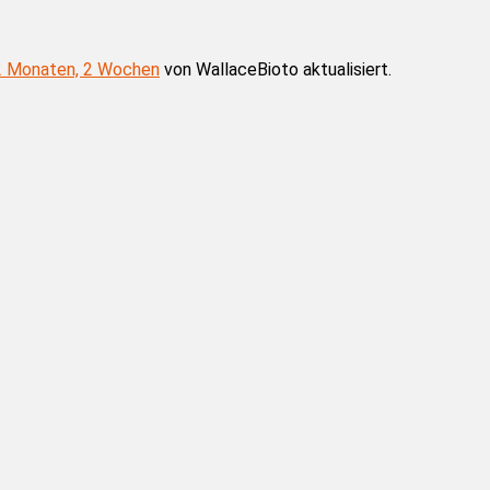
2 Monaten, 2 Wochen
von
WallaceBioto
aktualisiert.