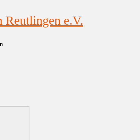
Reutlingen e.V.
en