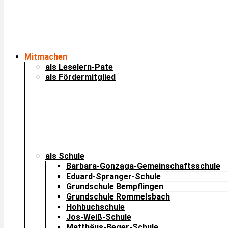
Mitmachen
als Leselern-Pate
als Fördermitglied
als Schule
Barbara-Gonzaga-Gemeinschaftsschule
Eduard-Spranger-Schule
Grundschule Bempflingen
Grundschule Rommelsbach
Hohbuchschule
Jos-Weiß-Schule
Matthäus-Beger-Schule