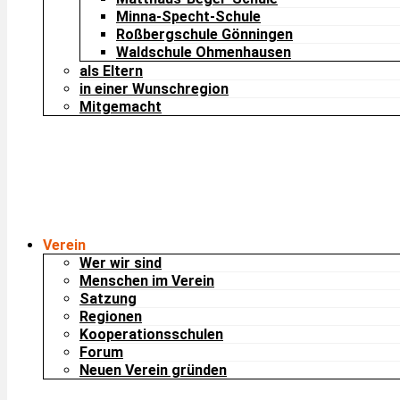
Minna-Specht-Schule
Roßbergschule Gönningen
Waldschule Ohmenhausen
als Eltern
in einer Wunschregion
Mitgemacht
Verein
Wer wir sind
Menschen im Verein
Satzung
Regionen
Kooperationsschulen
Forum
Neuen Verein gründen