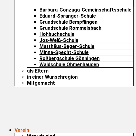
Barbara-Gonzaga-Gemeinschaftsschule
Eduard-Spranger-Schule
Grundschule Bempflingen
Grundschule Rommelsbach
Hohbuchschule
Jos-Weiß-Schule
Matthäus-Beger-Schule
Minna-Specht-Schule
Roßbergschule Gönningen
Waldschule Ohmenhausen
als Eltern
in einer Wunschregion
Mitgemacht
Verein