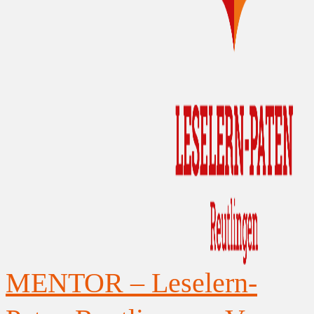
MENTOR – Leselern-