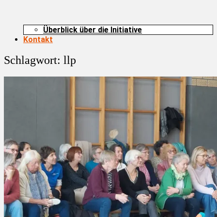
Überblick über die Initiative
Kontakt
Schlagwort:
llp