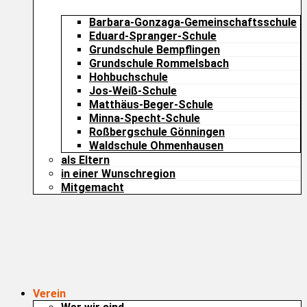
Barbara-Gonzaga-Gemeinschaftsschule
Eduard-Spranger-Schule
Grundschule Bempflingen
Grundschule Rommelsbach
Hohbuchschule
Jos-Weiß-Schule
Matthäus-Beger-Schule
Minna-Specht-Schule
Roßbergschule Gönningen
Waldschule Ohmenhausen
als Eltern
in einer Wunschregion
Mitgemacht
Verein