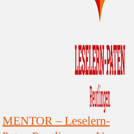
MENTOR – Leselern-