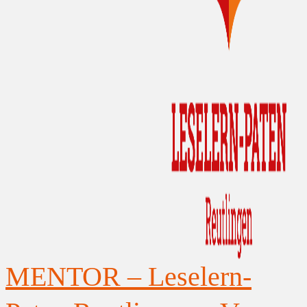
MENTOR – Leselern-