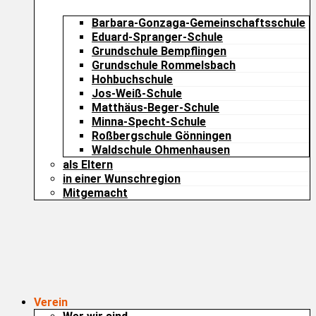
Barbara-Gonzaga-Gemeinschaftsschule
Eduard-Spranger-Schule
Grundschule Bempflingen
Grundschule Rommelsbach
Hohbuchschule
Jos-Weiß-Schule
Matthäus-Beger-Schule
Minna-Specht-Schule
Roßbergschule Gönningen
Waldschule Ohmenhausen
als Eltern
in einer Wunschregion
Mitgemacht
Verein