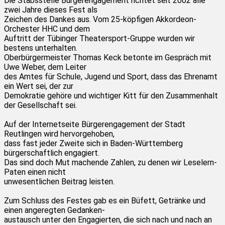
Die Stabsstelle Bürgerengagement richtet seit 2002 alle
zwei Jahre dieses Fest als
Zeichen des Dankes aus. Vom 25-köpfigen Akkordeon-
Orchester HHC und dem
Auftritt der Tübinger Theatersport-Gruppe wurden wir
bestens unterhalten.
Oberbürgermeister Thomas Keck betonte im Gespräch mit
Uwe Weber, dem Leiter
des Amtes für Schule, Jugend und Sport, dass das Ehrenamt
ein Wert sei, der zur
Demokratie gehöre und wichtiger Kitt für den Zusammenhalt
der Gesellschaft sei.
Auf der Internetseite Bürgerengagement der Stadt
Reutlingen wird hervorgehoben,
dass fast jeder Zweite sich in Baden-Württemberg
bürgerschaftlich engagiert.
Das sind doch Mut machende Zahlen, zu denen wir Leselern-
Paten einen nicht
unwesentlichen Beitrag leisten.
Zum Schluss des Festes gab es ein Büfett, Getränke und
einen angeregten Gedanken-
austausch unter den Engagierten, die sich nach und nach an