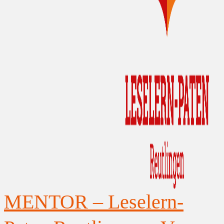
MENTOR – Leselern-