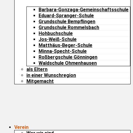
Barbara-Gonzaga-Gemeinschaftsschule
Eduard-Spranger-Schule
Grundschule Bempflingen
Grundschule Rommelsbach
Hohbuchschule
Jos-Weiß-Schule
Matthäus-Beger-Schule
Minna-Specht-Schule
Roßbergschule Gönningen
Waldschule Ohmenhausen
als Eltern
in einer Wunschregion
Mitgemacht
Verein