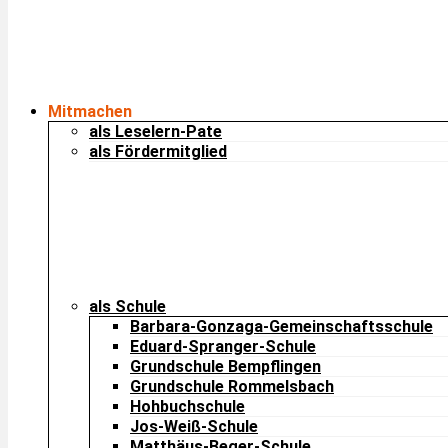
Mitmachen
als Leselern-Pate
als Fördermitglied
als Schule
Barbara-Gonzaga-Gemeinschaftsschule
Eduard-Spranger-Schule
Grundschule Bempflingen
Grundschule Rommelsbach
Hohbuchschule
Jos-Weiß-Schule
Matthäus-Beger-Schule