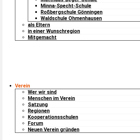
Minna-Specht-Schule
Roßbergschule Gönningen
Waldschule Ohmenhausen
als Eltern
in einer Wunschregion
Mitgemacht
Verein
Wer wir sind
Menschen im Verein
Satzung
Regionen
Kooperationsschulen
Forum
Neuen Verein gründen