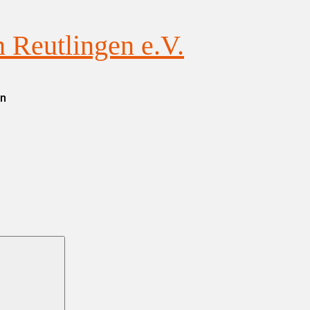
Reutlingen e.V.
en