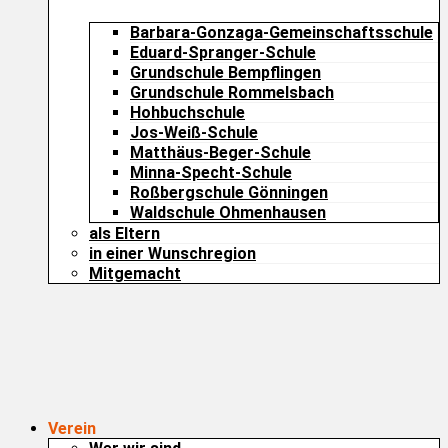
Barbara-Gonzaga-Gemeinschaftsschule
Eduard-Spranger-Schule
Grundschule Bempflingen
Grundschule Rommelsbach
Hohbuchschule
Jos-Weiß-Schule
Matthäus-Beger-Schule
Minna-Specht-Schule
Roßbergschule Gönningen
Waldschule Ohmenhausen
als Eltern
in einer Wunschregion
Mitgemacht
Verein