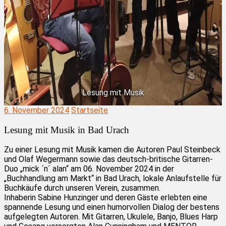
Lesung mit Musik
6. November 2024
Startseite
Lesung mit Musik in Bad Urach
Zu einer Lesung mit Musik kamen die Autoren Paul Steinbeck
und Olaf Wegermann sowie das deutsch-britische Gitarren-
Duo „mick ´n´ alan“ am 06. November 2024 in der
„Buchhandlung am Markt“ in Bad Urach, lokale Anlaufstelle für
Buchkäufe durch unseren Verein, zusammen.
Inhaberin Sabine Hunzinger und deren Gäste erlebten eine
spannende Lesung und einen humorvollen Dialog der bestens
aufgelegten Autoren. Mit Gitarren, Ukulele, Banjo, Blues Harp