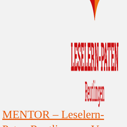
MENTOR – Leselern-